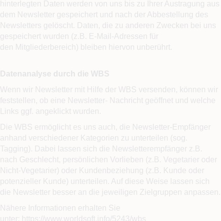
hinterlegten Daten werden von uns bis zu Ihrer Austragung aus
dem Newsletter gespeichert und nach der Abbestellung des
Newsletters gelöscht. Daten, die zu anderen Zwecken bei uns
gespeichert wurden (z.B. E-Mail-Adressen für
den Mitgliederbereich) bleiben hiervon unberührt.
Datenanalyse durch die WBS
Wenn wir Newsletter mit Hilfe der WBS versenden, können wir
feststellen, ob eine Newsletter- Nachricht geöffnet und welche
Links ggf. angeklickt wurden.
Die WBS ermöglicht es uns auch, die Newsletter-Empfänger
anhand verschiedener Kategorien zu unterteilen (sog.
Tagging). Dabei lassen sich die Newsletterempfänger z.B.
nach Geschlecht, persönlichen Vorlieben (z.B. Vegetarier oder
Nicht-Vegetarier) oder Kundenbeziehung (z.B. Kunde oder
potenzieller Kunde) unterteilen. Auf diese Weise lassen sich
die Newsletter besser an die jeweiligen Zielgruppen anpassen.
Nähere Informationen erhalten Sie
unter: https://www.worldsoft.info/5243/wbs