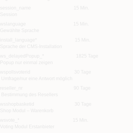
session_name 15 Min.
Session
wslanguage 15 Min.
Gewählte Sprache
install_language* 15 Min.
Sprache der CMS-Installation
ws_delayedPopup_* 1825 Tage
Popup nur einmal zeigen
wspollsvoterid 30 Tage
Umfrage/nur eine Antwort möglich
reseller_nr 90 Tage
Bestimmung des Resellers
wsshopbasketid 30 Tage
Shop Modul – Warenkorb
wsvote_* 15 Min.
Voting Modul Erstanbieter